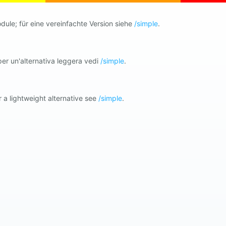
ule; für eine vereinfachte Version siehe
/simple
.
er un'alternativa leggera vedi
/simple
.
 a lightweight alternative see
/simple
.