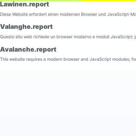
Lawinen.report
Diese Website erfordert einen modernen Browser und JavaScript-Mod
Valanghe.report
Questo sito web richiede un browser moderno e moduli JavaScript; p
Avalanche.report
This website requires a modern browser and JavaScript modules; for