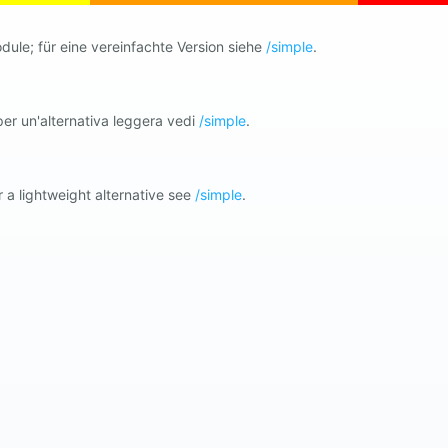
ule; für eine vereinfachte Version siehe
/simple
.
er un'alternativa leggera vedi
/simple
.
 a lightweight alternative see
/simple
.