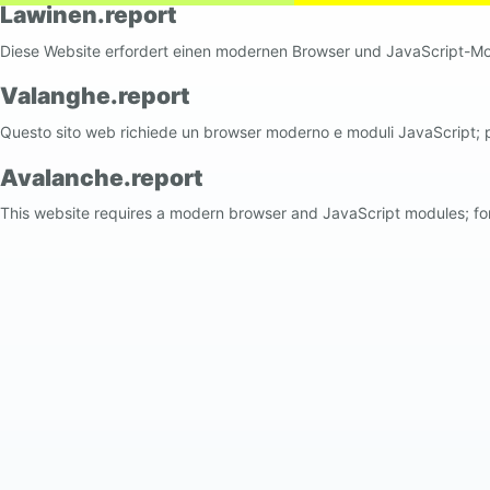
Lawinen.report
Diese Website erfordert einen modernen Browser und JavaScript-Mod
Valanghe.report
Questo sito web richiede un browser moderno e moduli JavaScript; p
Avalanche.report
This website requires a modern browser and JavaScript modules; for